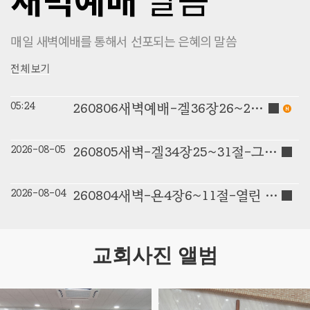
매일 새벽예배를 통해서 선포되는 은혜의 말씀
전체 보기
05:24
260806새벽예배-겔36장26~27절-회복의 새로움-이상은전도사
2026-08-05
260805새벽-겔34장25~31절-그 날이 오기까지-이상은전도사
2026-08-04
260804새벽-욘4장6~11절-열린 결말-이상은전도사
교회사진 앨범